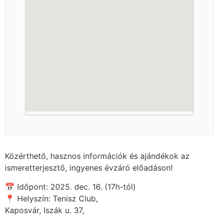
Közérthető, hasznos információk és ajándékok az
ismeretterjesztő, ingyenes évzáró előadáson!
📅 Időpont: 2025. dec. 16. (17h-tól)
📍 Helyszín: Tenisz Club,
Kaposvár, Iszák u. 37,