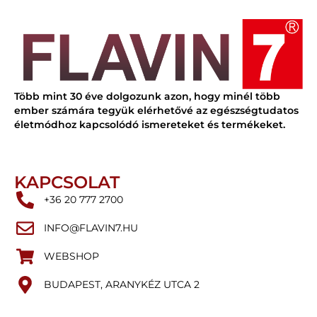
Több mint 30 éve dolgozunk azon, hogy minél több
ember számára tegyük elérhetővé az egészségtudatos
életmódhoz kapcsolódó ismereteket és termékeket.
KAPCSOLAT
+36 20 777 2700
INFO@FLAVIN7.HU
WEBSHOP
BUDAPEST, ARANYKÉZ UTCA 2