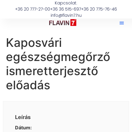
Kapcsolat:
+36 20 777-27-00
+36 36 515-697
+36 20 775-76-46
info@flavin7.hu
Kaposvári
egészségmegőrző
ismeretterjesztő
előadás
Leírás
Dátum: