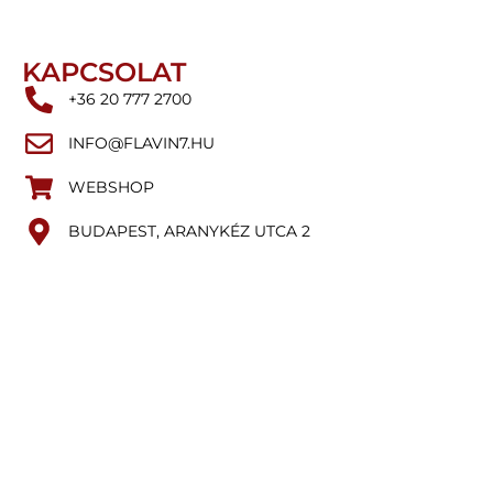
KAPCSOLAT
+36 20 777 2700
INFO@FLAVIN7.HU
WEBSHOP
BUDAPEST, ARANYKÉZ UTCA 2