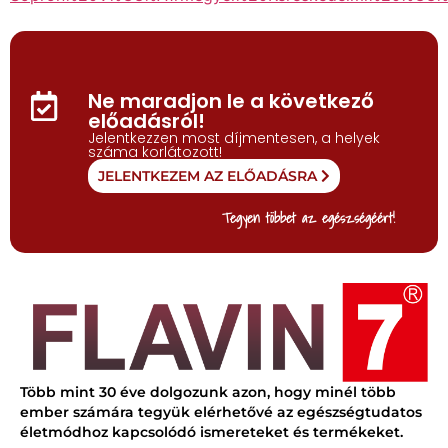
Ne maradjon le a következő
előadásról!
Jelentkezzen most díjmentesen, a helyek
száma korlátozott!
JELENTKEZEM AZ ELŐADÁSRA
Tegyen többet az egészségéért!
Több mint 30 éve dolgozunk azon, hogy minél több
ember számára tegyük elérhetővé az egészségtudatos
életmódhoz kapcsolódó ismereteket és termékeket.