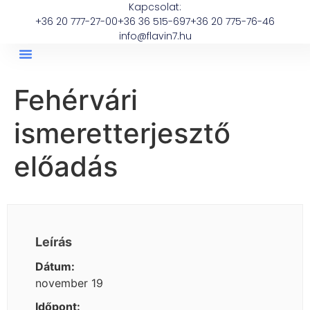
Kapcsolat:
+36 20 777-27-00
+36 36 515-697
+36 20 775-76-46
info@flavin7.hu
Fehérvári
ismeretterjesztő
előadás
Leírás
Dátum:
november 19
Időpont: