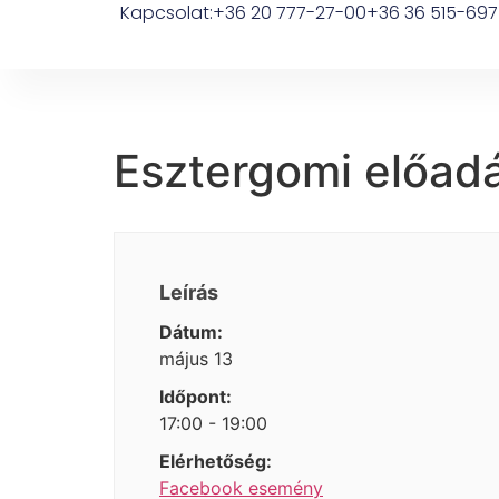
Kapcsolat:
+36 20 777-27-00
+36 36 515-697
Esztergomi előad
Leírás
Dátum:
május 13
Időpont:
17:00 - 19:00
Elérhetőség:
Facebook esemény