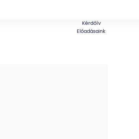
Kérdőív
Előadásaink