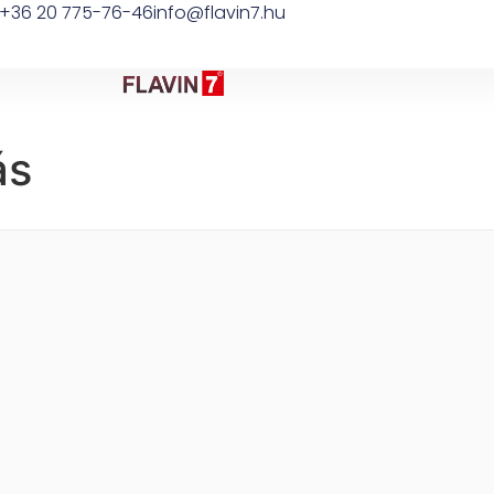
+36 20 775-76-46
info@flavin7.hu
ás