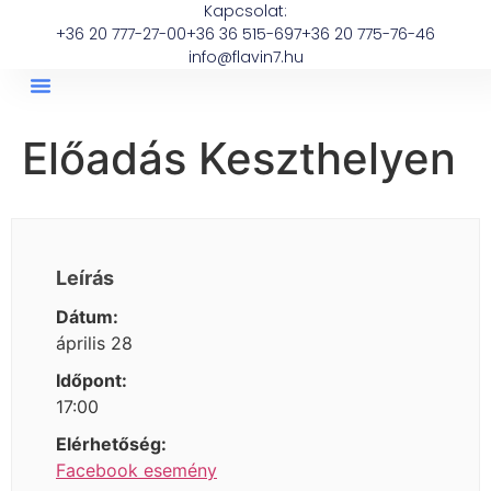
Kapcsolat:
+36 20 777-27-00
+36 36 515-697
+36 20 775-76-46
info@flavin7.hu
Előadás Keszthelyen
Leírás
Dátum:
április 28
Időpont:
17:00
Elérhetőség:
Facebook esemény