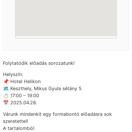
Folytatódik előadás sorozatunk!
Helyszín:
📌 Hotel Helikon
🗺 Keszthely, Mikus Gyula sétány 5
⏱ 17:00 – 19:00
📅 2025.04.28.
Várunk mindenkit egy formabontó előadásra sok
szeretettel!
A tartalomból: