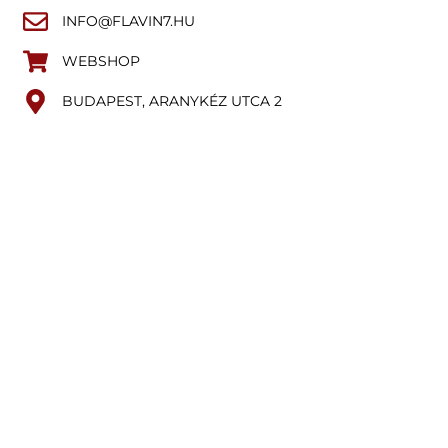
INFO@FLAVIN7.HU
WEBSHOP
BUDAPEST, ARANYKÉZ UTCA 2