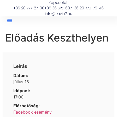
Kapcsolat:
+36 20 777-27-00
+36 36 515-697
+36 20 775-76-46
info@flavin7.hu
Előadás Keszthelyen
Leírás
Dátum:
július 16
Időpont:
17:00
Elérhetőség:
Facebook esemény