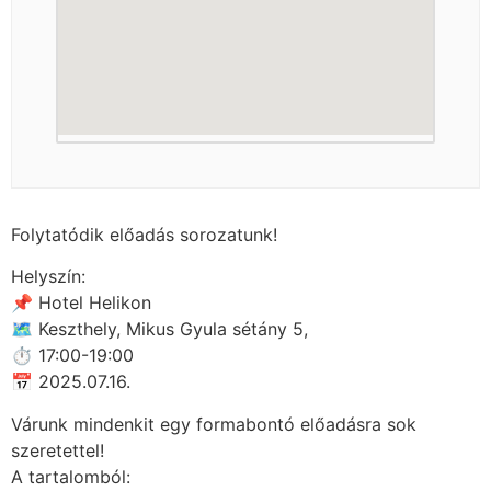
Folytatódik előadás sorozatunk!
Helyszín:
📌 Hotel Helikon
🗺 Keszthely, Mikus Gyula sétány 5,
⏱ 17:00-19:00
📅 2025.07.16.
Várunk mindenkit egy formabontó előadásra sok
szeretettel!
A tartalomból: