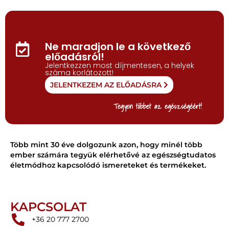
Ne maradjon le a következő
előadásról!
Jelentkezzen most díjmentesen, a helyek
száma korlátozott!
JELENTKEZEM AZ ELŐADÁSRA
Tegyen többet az egészségéért!
Több mint 30 éve dolgozunk azon, hogy minél több
ember számára tegyük elérhetővé az egészségtudatos
életmódhoz kapcsolódó ismereteket és termékeket.
KAPCSOLAT
+36 20 777 2700