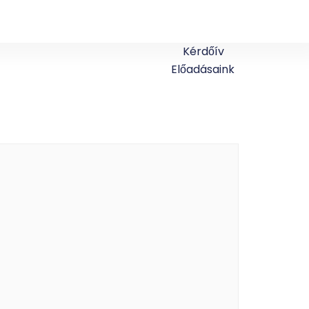
Kérdőív
Előadásaink