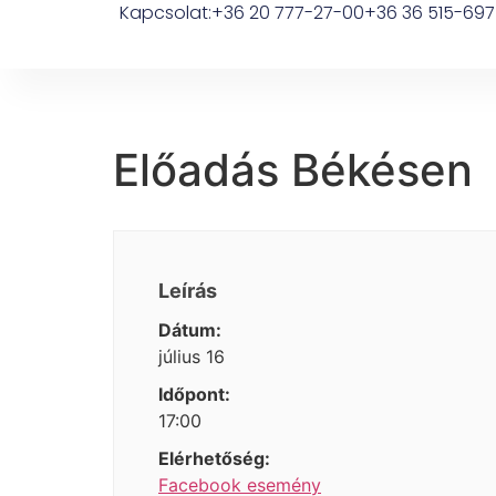
Kapcsolat:
+36 20 777-27-00
+36 36 515-697
Előadás Békésen
Leírás
Dátum:
július 16
Időpont:
17:00
Elérhetőség:
Facebook esemény