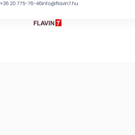
+36 20 775-76-46
info@flavin7.hu