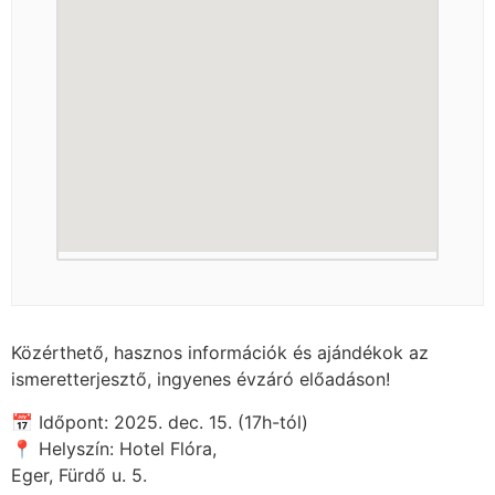
Közérthető, hasznos információk és ajándékok az
ismeretterjesztő, ingyenes évzáró előadáson!
📅 Időpont: 2025. dec. 15. (17h-tól)
📍 Helyszín: Hotel Flóra,
Eger, Fürdő u. 5.