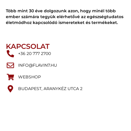
Több mint 30 éve dolgozunk azon, hogy minél több
ember számára tegyük elérhetővé az egészségtudatos
életmódhoz kapcsolódó ismereteket és termékeket.
KAPCSOLAT
+36 20 777 2700
INFO@FLAVIN7.HU
WEBSHOP
BUDAPEST, ARANYKÉZ UTCA 2