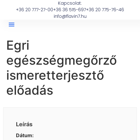
Kapcsolat:
+36 20 777-27-00
+36 36 515-697
+36 20 775-76-46
info@flavin7.hu
Egri
egészségmegőrző
ismeretterjesztő
előadás
Leírás
Dátum: