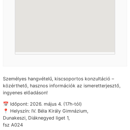
Személyes hangvételű, kiscsoportos konzultáció –
közérthető, hasznos információk az ismeretterjesztő,
ingyenes előadáson!
📅 Időpont: 2026. május 4. (17h-tól)
📍 Helyszín: IV. Béla Király Gimnázium,
Dunakeszi, Diáknegyed liget 1,
fsz A024