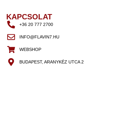
KAPCSOLAT
+36 20 777 2700
INFO@FLAVIN7.HU
WEBSHOP
BUDAPEST, ARANYKÉZ UTCA 2