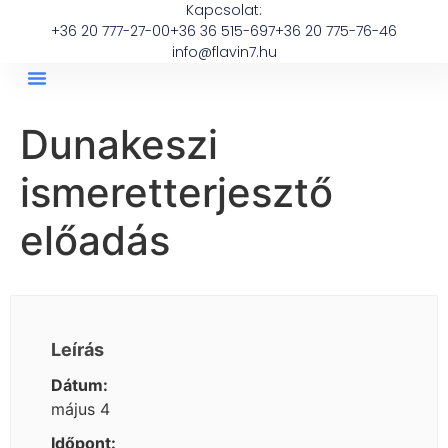
Kapcsolat:
+36 20 777-27-00
+36 36 515-697
+36 20 775-76-46
info@flavin7.hu
Dunakeszi
ismeretterjesztő
előadás
Leírás
Dátum:
május 4
Időpont: