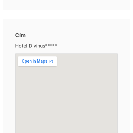
Cím
Hotel Divinus*****