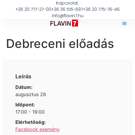
Kapcsolat:
+36 20 777-27-00
+36 36 515-697
+36 20 775-76-46
info@flavin7.hu
Debreceni előadás
Leírás
Dátum:
augusztus 26
Időpont:
17:00 - 19:00
Elérhetőség:
Facebook esemény