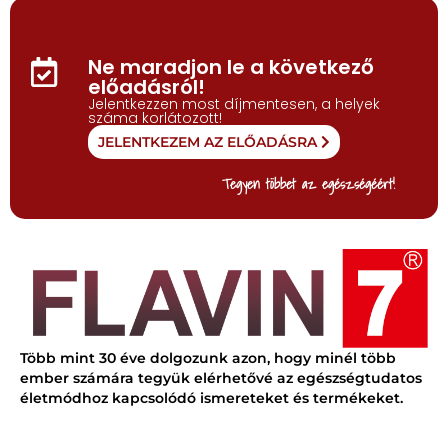
Ne maradjon le a következő
előadásról!
Jelentkezzen most díjmentesen, a helyek
száma korlátozott!
JELENTKEZEM AZ ELŐADÁSRA
Tegyen többet az egészségéért!
Több mint 30 éve dolgozunk azon, hogy minél több
ember számára tegyük elérhetővé az egészségtudatos
életmódhoz kapcsolódó ismereteket és termékeket.