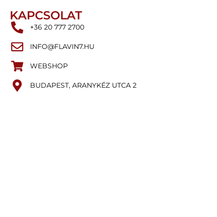
KAPCSOLAT
+36 20 777 2700
INFO@FLAVIN7.HU
WEBSHOP
BUDAPEST, ARANYKÉZ UTCA 2