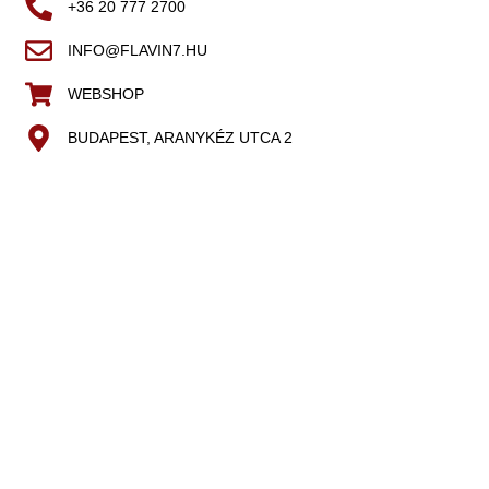
+36 20 777 2700
INFO@FLAVIN7.HU
WEBSHOP
BUDAPEST, ARANYKÉZ UTCA 2