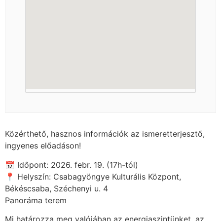
Közérthető, hasznos információk az ismeretterjesztő,
ingyenes előadáson!
📅 Időpont: 2026. febr. 19. (17h-tól)
📍 Helyszín: Csabagyöngye Kulturális Központ,
Békéscsaba, Széchenyi u. 4
Panoráma terem
Mi határozza meg valójában az energiaszintünket, az