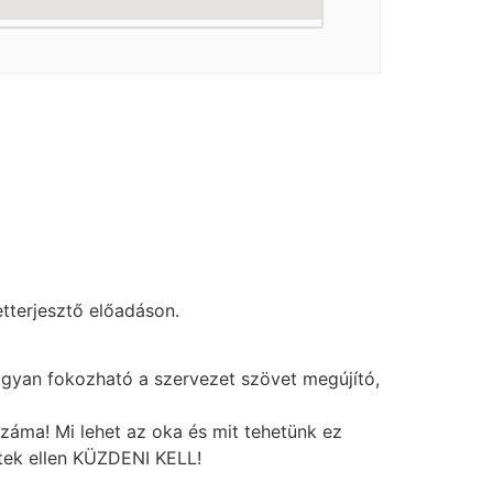
tterjesztő előadáson.
ogyan fokozható a szervezet szövet megújító,
ma! Mi lehet az oka és mit tehetünk ez
jtek ellen KÜZDENI KELL!