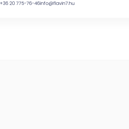
+36 20 775-76-46
info@flavin7.hu