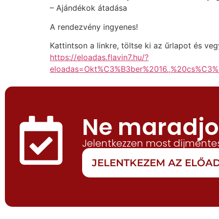
– Ajándékok átadása
A rendezvény ingyenes!
Kattintson a linkre, töltse ki az űrlapot és v
https://eloadas.flavin7.hu/?
eloadas=Okt%C3%B3ber%2016.,%20cs%C3
Ne maradjon
Jelentkezzen most díjmentes
JELENTKEZEM AZ ELŐ