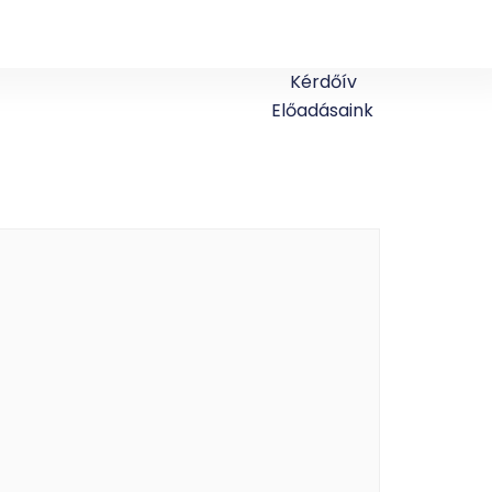
Kérdőív
Előadásaink