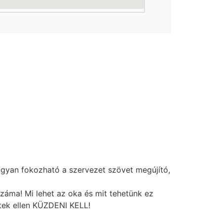
ogyan fokozható a szervezet szövet megújító,
ma! Mi lehet az oka és mit tehetünk ez
jtek ellen KÜZDENI KELL!