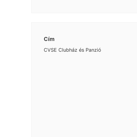
Cím
CVSE Clubház és Panzió