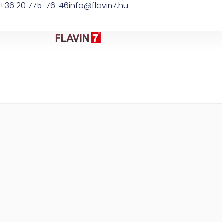
+36 20 775-76-46
info@flavin7.hu