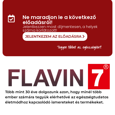
Ne maradjon le a következő
előadásról!
Jelentkezzen most díjmentesen, a helyek
száma korlátozott!
JELENTKEZEM AZ ELŐADÁSRA
Tegyen többet az egészségéért!
Több mint 30 éve dolgozunk azon, hogy minél több
ember számára tegyük elérhetővé az egészségtudatos
életmódhoz kapcsolódó ismereteket és termékeket.