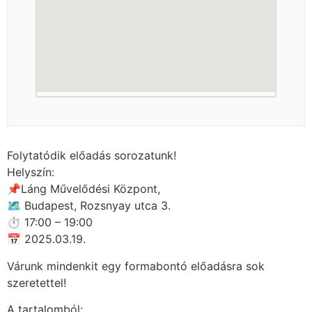
Folytatódik előadás sorozatunk!
Helyszín:
📌Láng Művelődési Központ,
🗺 Budapest, Rozsnyay utca 3.
⏱ 17:00 – 19:00
📅 2025.03.19.
Várunk mindenkit egy formabontó előadásra sok
szeretettel!
A tartalomból: