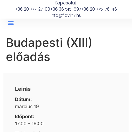
Kapcsolat:
+36 20 777-27-00
+36 36 515-697
+36 20 775-76-46
info@flavin7.hu
Budapesti (XIII)
előadás
Leírás
Dátum:
március 19
Időpont:
17:00 - 19:00