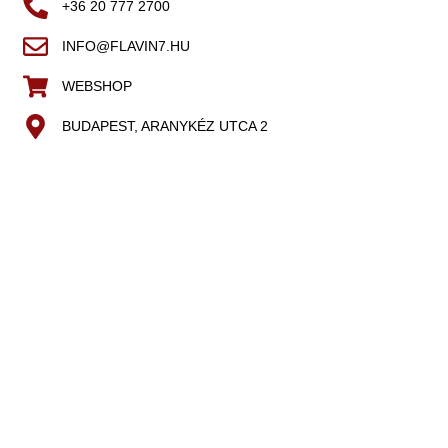
+36 20 777 2700
INFO@FLAVIN7.HU
WEBSHOP
BUDAPEST, ARANYKÉZ UTCA 2