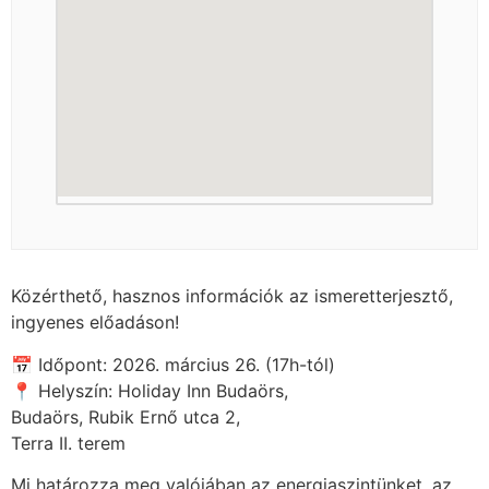
Közérthető, hasznos információk az ismeretterjesztő,
ingyenes előadáson!
📅 Időpont: 2026. március 26. (17h-tól)
📍 Helyszín: Holiday Inn Budaörs,
Budaörs, Rubik Ernő utca 2,
Terra II. terem
Mi határozza meg valójában az energiaszintünket, az