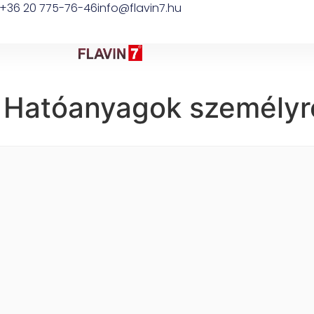
+36 20 775-76-46
info@flavin7.hu
: Hatóanyagok személyr