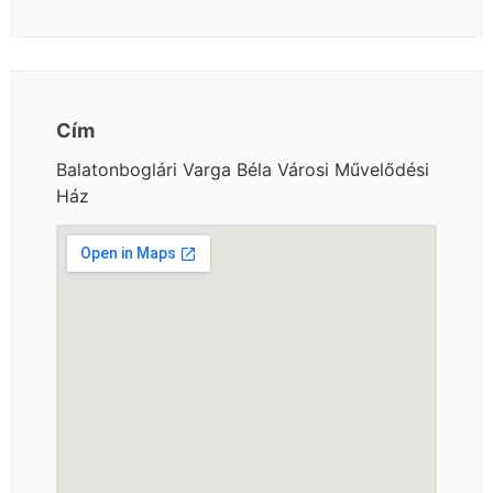
Cím
Balatonboglári Varga Béla Városi Művelődési
Ház