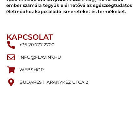
ember számára tegyük elérhetővé az egészségtudatos
életmódhoz kapcsolódó ismereteket és termékeket.
KAPCSOLAT
+36 20 777 2700
INFO@FLAVIN7.HU
WEBSHOP
BUDAPEST, ARANYKÉZ UTCA 2