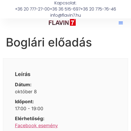
Kapcsolat:
+36 20 777-27-00
+36 36 515-697
+36 20 775-76-46
info@flavin7.hu
Boglári előadás
Leírás
Dátum:
október 8
Időpont:
17:00 - 19:00
Elérhetőség:
Facebook esemény