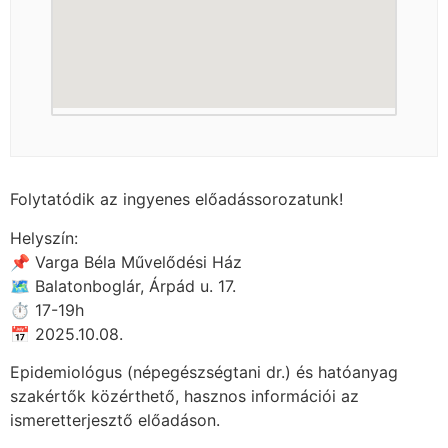
Folytatódik az ingyenes előadássorozatunk!
Helyszín:
📌 Varga Béla Művelődési Ház
🗺 Balatonboglár, Árpád u. 17.
⏱ 17-19h
📅 2025.10.08.
Epidemiológus (népegészségtani dr.) és hatóanyag
szakértők közérthető, hasznos információi az
ismeretterjesztő előadáson.