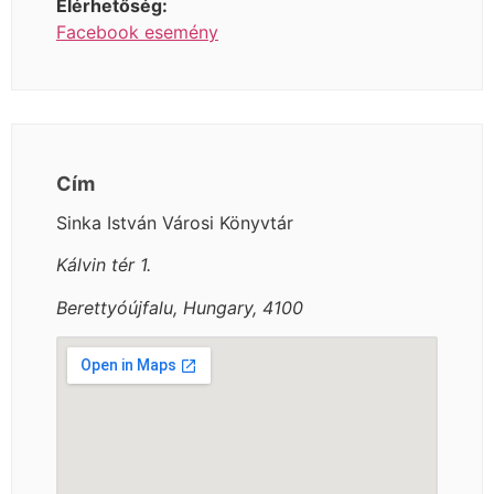
Elérhetőség:
Facebook esemény
Cím
Sinka István Városi Könyvtár
Kálvin tér 1.
Berettyóújfalu, Hungary, 4100