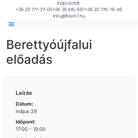
Kapcsolat:
+36 20 777-27-00
+36 36 515-697
+36 20 775-76-46
info@flavin7.hu
Berettyóújfalui
előadás
Leírás
Dátum:
május 29
Időpont:
17:00 - 19:00