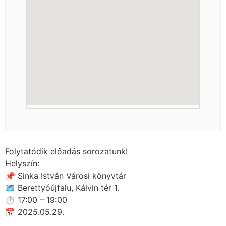
Folytatódik előadás sorozatunk!
Helyszín:
📌 Sinka István Városi könyvtár
🗺 Berettyóújfalu, Kálvin tér 1.
⏱ 17:00 – 19:00
📅 2025.05.29.