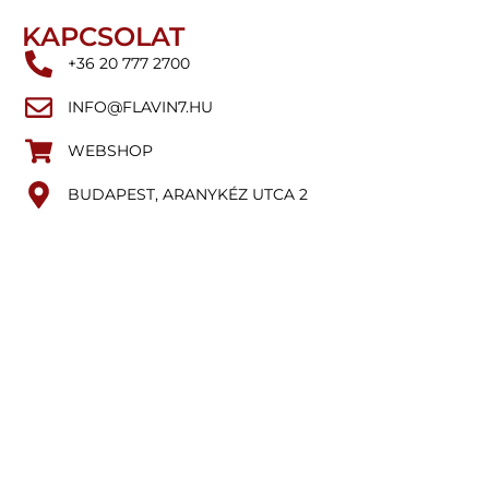
KAPCSOLAT
+36 20 777 2700
INFO@FLAVIN7.HU
WEBSHOP
BUDAPEST, ARANYKÉZ UTCA 2