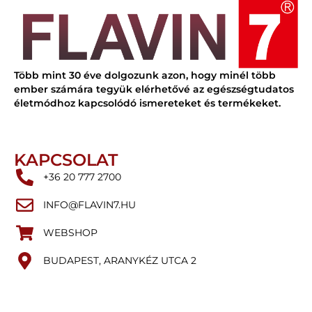
Több mint 30 éve dolgozunk azon, hogy minél több
ember számára tegyük elérhetővé az egészségtudatos
életmódhoz kapcsolódó ismereteket és termékeket.
KAPCSOLAT
+36 20 777 2700
INFO@FLAVIN7.HU
WEBSHOP
BUDAPEST, ARANYKÉZ UTCA 2