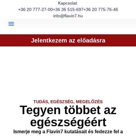
Kapcsolat:
+36 20 777-27-00
+36 36 515-697
+36 20 775-76-46
info@flavin7.hu
Jelentkezem az előadásra
TUDÁS, EGÉSZSÉG, MEGELŐZÉS
Tegyen többet az
egészségéért
Ismerje meg a Flavin7 kutatásait és fedezze fel a