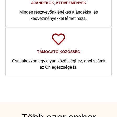
AJÁNDÉKOK, KEDVEZMÉNYEK
Minden résztvevőnk értékes ajándékkal és
kedvezményekkel térhet haza.
TÁMOGATÓ KÖZÖSSÉG
Csatlakozzon egy olyan közösséghez, ahol számít
az Ön egészsége is.