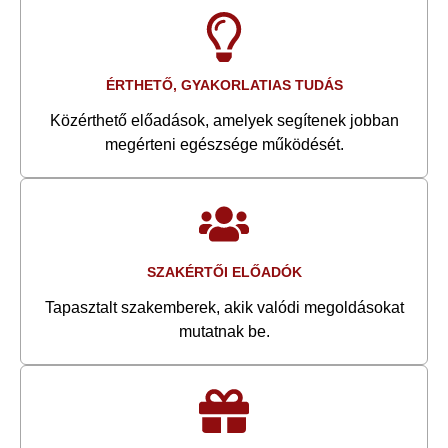
ÉRTHETŐ, GYAKORLATIAS TUDÁS
Közérthető előadások, amelyek segítenek jobban
megérteni egészsége működését.
SZAKÉRTŐI ELŐADÓK
Tapasztalt szakemberek, akik valódi megoldásokat
mutatnak be.