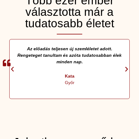
Több ezer ember
választotta már a
tudatosabb életet
Az előadás teljesen új szemléletet adott.
Rengeteget tanultam és azóta tudatosabban élek
minden nap.
Kata
Győr