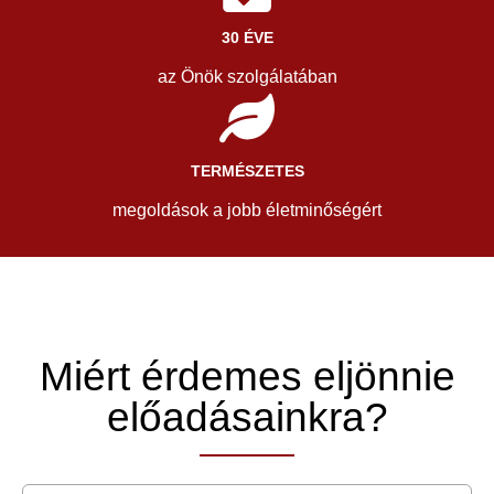
30 ÉVE
az Önök szolgálatában
TERMÉSZETES
megoldások a jobb életminőségért
Miért érdemes eljönnie
előadásainkra?