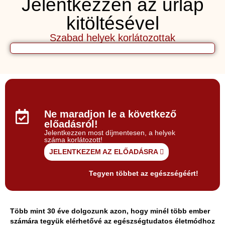
Jelentkezzen az űrlap
kitöltésével
Szabad helyek korlátozottak
Ne maradjon le a következő
előadásról!
Jelentkezzen most díjmentesen, a helyek
száma korlátozott!
JELENTKEZEM AZ ELŐADÁSRA
Tegyen többet az egészségéért!
Több mint 30 éve dolgozunk azon, hogy minél több ember
számára tegyük elérhetővé az egészségtudatos életmódhoz