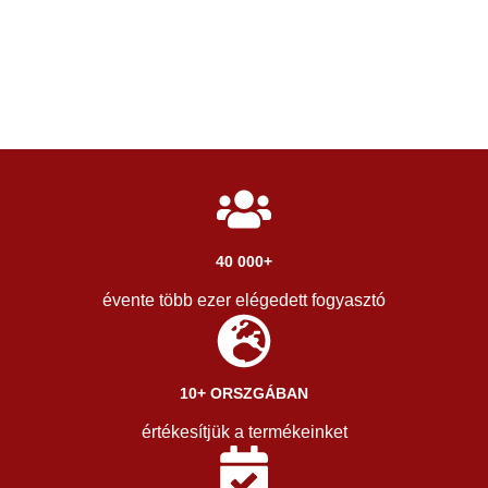
40 000+
évente több ezer elégedett fogyasztó
10+ ORSZGÁBAN
értékesítjük a termékeinket