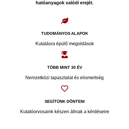
hatóanyagok valódi erejét.
TUDOMÁNYOS ALAPOK
Kutatásra épülő megoldások
TÖBB MINT 30 ÉV
Nemzetközi tapasztalat és elismertség
SEGÍTÜNK DÖNTENI
Kutatóorvosaink készen állnak a kérdéseire